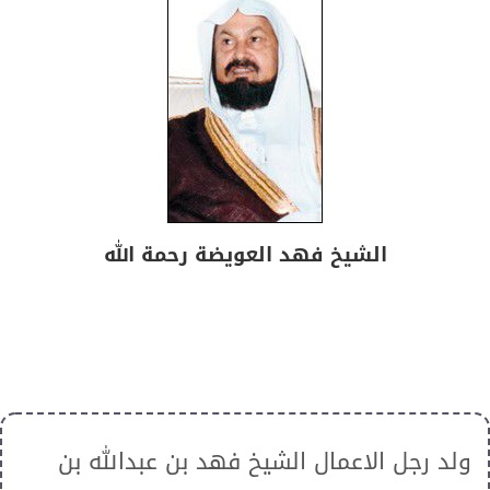
الشيخ فهد العويضة رحمة الله
ولد رجل الاعمال الشيخ فهد بن عبدالله بن