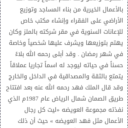
بالأعمال الخيرية من بناء المساجد وتوزيع
الأراضي على الفقراء وإنشاء مكتب خاص
للإعانات السنوية في مقر شركته بالملز وكان
يهتم بتوزيعها ويشرف عليها شخصياً وخاصة
في شهر رمضان . وقد أبلى رحمه الله بلاءً
حسناً في حياته ليوجد له اسماً تجاريا عملاقاً
يتمتع بالثقة والمصداقية في الداخل والخارج
وقد قال الملك فهد رحمه الله عنه بعد افتتاح
طريق الصمان شمال الرياض عام 1987م الذي
نفذته مجموعة العويضه «ليت كل رجال
الأعمال مثل فهد العويضه » حيث أن ذلك