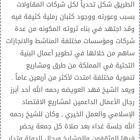
الطريق شكل تحدياً لكل شركات المقاولات
بسبب وعورته ووجود كثبان رملية كثيفة فيه
وقد اجتهد في بناء ثروته المكونه من عدة
شركات ومؤسسات مختلفة المناشط والانجازات
ساهم من خلالها في تطوير أعمال البنية
التحتية في المملكة من طرق ومشاريع
تنموية مختلفة امتدت لأكثر من أربعين عاماً .
ويعد الشيخ فهد العويضه رحمه الله أحد أبرز
رجال الأعمال الداعمين لمشاريع الاقتصاد
الإسلامي والعمل الخيري , وكان للشيخ رحمه
الله جلسة غداء بعد صلاة كل جمعة يحضر
فيها المثقفون والمشايخ ورجال الدولة وتدار